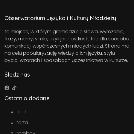
Obserwatorium Języka i Kultury Młodzieży
to miejsce, w którym gromadzi się słowa, wyrażenia,
frazy, memy, virale, czyli jednostki istotne dla sposobu
komunikacji współczesnych młodych ludzi. Strona ma
na celu popularyzację wiedzy o ich języku, stylu
bycia, wzorach i sposobach uczestnictwa w kulturze.
Śledź nas
Ostatnio dodane
foid
torta
tomboy