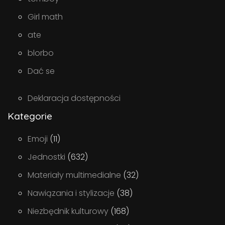
Girl math
ate
blorbo
Dać se
Deklaracja dostępności
Kategorie
Emoji
(11)
Jednostki
(632)
Materiały multimedialne
(32)
Nawiązania i stylizacje
(38)
Niezbędnik kulturowy
(168)