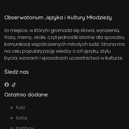
Obserwatorium Języka i Kultury Młodzieży
to miejsce, w którym gromadzi się słowa, wyrażenia,
frazy, memy, virale, czyli jednostki istotne dla sposobu
komunikacji współczesnych młodych ludzi. Strona ma
na celu popularyzację wiedzy o ich języku, stylu
bycia, wzorach i sposobach uczestnictwa w kulturze.
Śledź nas
Ostatnio dodane
foid
torta
tomboy