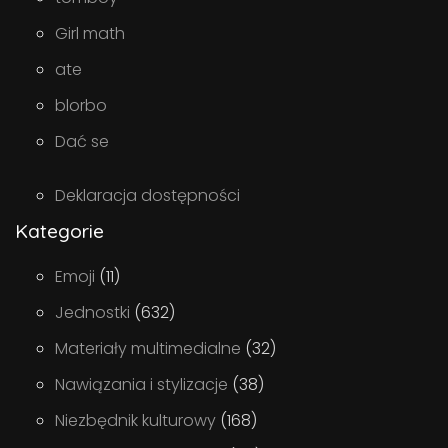
Girl math
ate
blorbo
Dać se
Deklaracja dostępności
Kategorie
Emoji
(11)
Jednostki
(632)
Materiały multimedialne
(32)
Nawiązania i stylizacje
(38)
Niezbędnik kulturowy
(168)