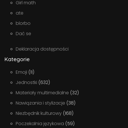
Girl math
ate
blorbo
Dać se
Deklaracja dostępności
Kategorie
Emoji
(11)
Jednostki
(632)
Materiały multimedialne
(32)
Nawiązania i stylizacje
(38)
Niezbędnik kulturowy
(168)
Poczekalnia językowa
(59)