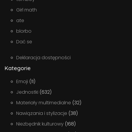
Girl math
ate
blorbo
Dać se
Deklaracja dostępności
Kategorie
Emoji
(11)
Jednostki
(632)
Materiały multimedialne
(32)
Nawiązania i stylizacje
(38)
Niezbędnik kulturowy
(168)