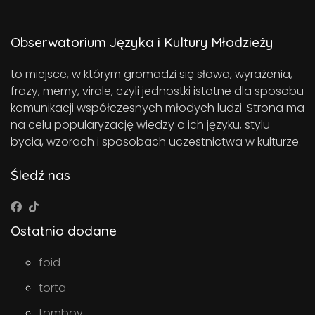
Obserwatorium Języka i Kultury Młodzieży
to miejsce, w którym gromadzi się słowa, wyrażenia,
frazy, memy, virale, czyli jednostki istotne dla sposobu
komunikacji współczesnych młodych ludzi. Strona ma
na celu popularyzację wiedzy o ich języku, stylu
bycia, wzorach i sposobach uczestnictwa w kulturze.
Śledź nas
Ostatnio dodane
foid
torta
tomboy