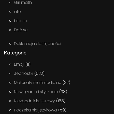
Girl math
ate
blorbo
Dać se
Deklaracja dostępności
Kategorie
Emoji
(11)
Jednostki
(632)
Materiały multimedialne
(32)
Nawiązania i stylizacje
(38)
Niezbędnik kulturowy
(168)
Poczekalnia językowa
(59)