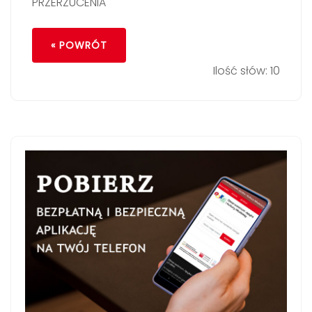
PRZERZUCENIA
« POWRÓT
Ilość słów: 10