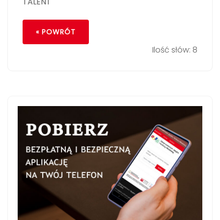
TALENT
« POWRÓT
Ilość słów: 8