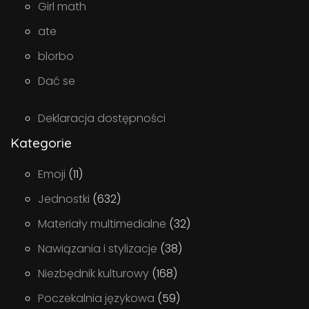
Girl math
ate
blorbo
Dać se
Deklaracja dostępności
Kategorie
Emoji
(11)
Jednostki
(632)
Materiały multimedialne
(32)
Nawiązania i stylizacje
(38)
Niezbędnik kulturowy
(168)
Poczekalnia językowa
(59)