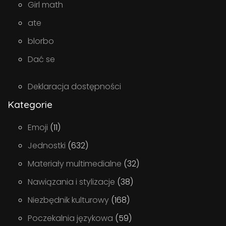
Girl math
ate
blorbo
Dać se
Deklaracja dostępności
Kategorie
Emoji
(11)
Jednostki
(632)
Materiały multimedialne
(32)
Nawiązania i stylizacje
(38)
Niezbędnik kulturowy
(168)
Poczekalnia językowa
(59)