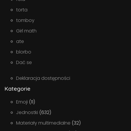
torta
tomboy
Girl math
ate
blorbo
Dać se
Deklaracja dostępności
Kategorie
Emoji
(11)
Jednostki
(632)
Materiały multimedialne
(32)