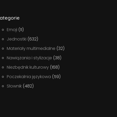
ategorie
Emoji
(11)
Jednostki
(632)
Materiały multimedialne
(32)
Nawiązania i stylizacje
(38)
Niezbędnik kulturowy
(168)
Poczekalnia językowa
(59)
Słownik
(482)