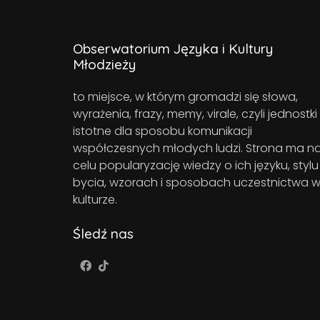
Obserwatorium Języka i Kultury
Młodzieży
to miejsce, w którym gromadzi się słowa,
wyrażenia, frazy, memy, virale, czyli jednostki
istotne dla sposobu komunikacji
współczesnych młodych ludzi. Strona ma n
celu popularyzację wiedzy o ich języku, stylu
bycia, wzorach i sposobach uczestnictwa 
kulturze.
Śledź nas