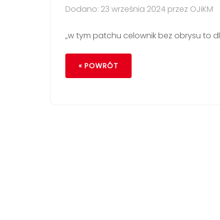
Dodano: 23 września 2024 przez OJiKM
„w tym patchu celownik bez obrysu to d
« POWRÓT