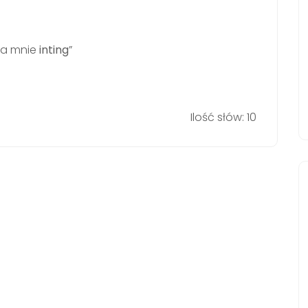
la mnie
inting
”
Ilość słów: 10