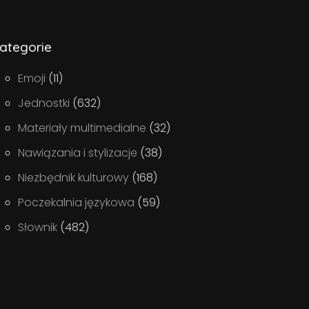
ategorie
Emoji
(11)
Jednostki
(632)
Materiały multimedialne
(32)
Nawiązania i stylizacje
(38)
Niezbędnik kulturowy
(168)
Poczekalnia językowa
(59)
Słownik
(482)