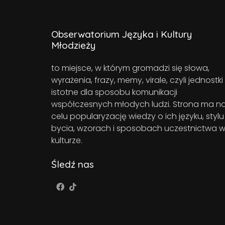
Obserwatorium Języka i Kultury
Młodzieży
to miejsce, w którym gromadzi się słowa,
wyrażenia, frazy, memy, virale, czyli jednostki
istotne dla sposobu komunikacji
współczesnych młodych ludzi. Strona ma n
celu popularyzację wiedzy o ich języku, stylu
bycia, wzorach i sposobach uczestnictwa 
kulturze.
Śledź nas