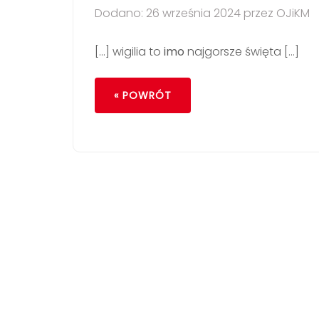
Dodano: 26 września 2024 przez OJiKM
[…] wigilia to
imo
najgorsze święta […]
« POWRÓT