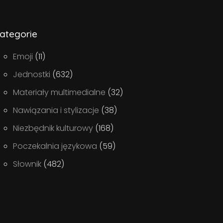
ategorie
Emoji
(11)
Jednostki
(632)
Materiały multimedialne
(32)
Nawiązania i stylizacje
(38)
Niezbędnik kulturowy
(168)
Poczekalnia językowa
(59)
Słownik
(482)