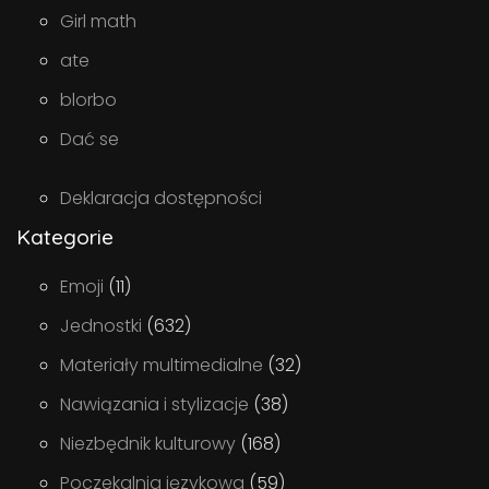
Girl math
ate
blorbo
Dać se
Deklaracja dostępności
Kategorie
Emoji
(11)
Jednostki
(632)
Materiały multimedialne
(32)
Nawiązania i stylizacje
(38)
Niezbędnik kulturowy
(168)
Poczekalnia językowa
(59)