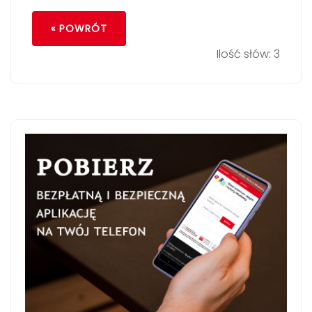
« POWRÓT
Ilość słów: 3