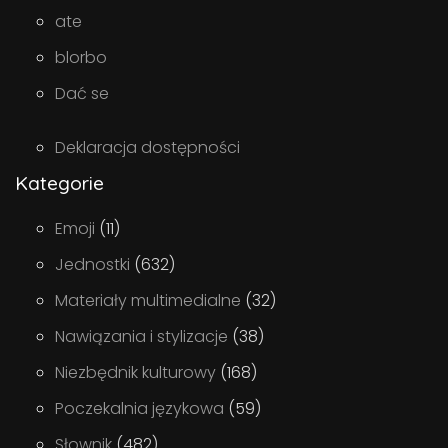
ate
blorbo
Dać se
Deklaracja dostępności
Kategorie
Emoji
(11)
Jednostki
(632)
Materiały multimedialne
(32)
Nawiązania i stylizacje
(38)
Niezbędnik kulturowy
(168)
Poczekalnia językowa
(59)
Słownik
(482)