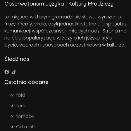
Obserwatorium Języka i Kultury Młodzieży
to miejsce, w którym gromadzi się słowa, wyrażenia,
frazy, memy, virale, czyli jednostki istotne dla sposobu
komunikacji współczesnych młodych ludzi. Strona ma
na celu popularyzację wiedzy o ich języku, stylu
bycia, wzorach i sposobach uczestnictwa w kulturze.
Śledź nas
Ostatnio dodane
foid
torta
tomboy
Girl math