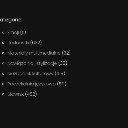
ategorie
Emoji
(11)
Jednostki
(632)
Materiały multimedialne
(32)
Nawiązania i stylizacje
(38)
Niezbędnik kulturowy
(168)
Poczekalnia językowa
(59)
Słownik
(482)