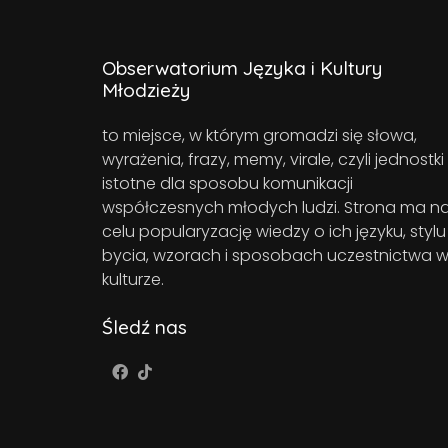
Obserwatorium Języka i Kultury
Młodzieży
to miejsce, w którym gromadzi się słowa,
wyrażenia, frazy, memy, virale, czyli jednostki
istotne dla sposobu komunikacji
współczesnych młodych ludzi. Strona ma n
celu popularyzację wiedzy o ich języku, stylu
bycia, wzorach i sposobach uczestnictwa 
kulturze.
Śledź nas