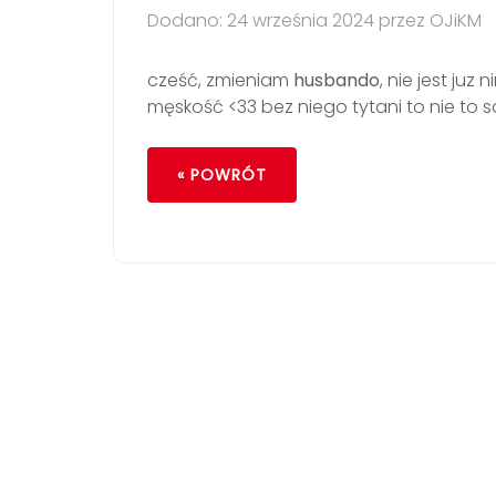
Dodano: 24 września 2024 przez OJiKM
cześć, zmieniam
husbando
, nie jest ju
męskość <33 bez niego tytani to nie to
« POWRÓT