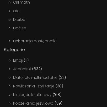
Girl math
ate
blorbo
Dać se
Deklaracja dostępności
Kategorie
Emoji
(11)
Jednostki
(632)
Materiały multimedialne
(32)
Nawiązania i stylizacje
(38)
Niezbędnik kulturowy
(168)
Poczekalnia językowa
(59)