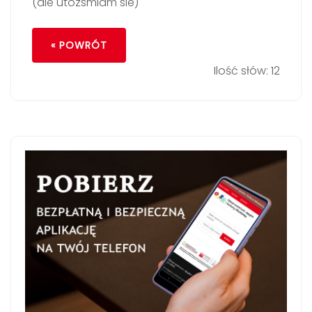
(ale utozsmiam sie)
« POWRÓT
Ilość słów: 12