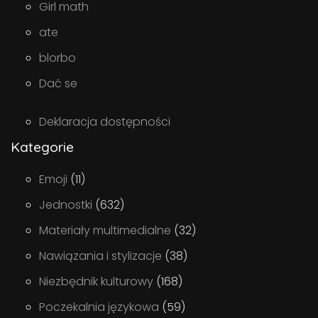
Girl math
ate
blorbo
Dać se
Deklaracja dostępności
Kategorie
Emoji
(11)
Jednostki
(632)
Materiały multimedialne
(32)
Nawiązania i stylizacje
(38)
Niezbędnik kulturowy
(168)
Poczekalnia językowa
(59)