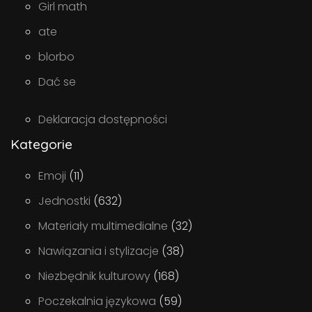
Girl math
ate
blorbo
Dać se
Deklaracja dostępności
Kategorie
Emoji
(11)
Jednostki
(632)
Materiały multimedialne
(32)
Nawiązania i stylizacje
(38)
Niezbędnik kulturowy
(168)
Poczekalnia językowa
(59)