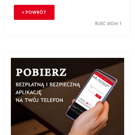
« POWRÓT
Ilość słów: 1