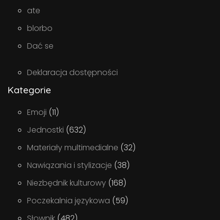
ate
blorbo
Dać se
Deklaracja dostępności
Kategorie
Emoji
(11)
Jednostki
(632)
Materiały multimedialne
(32)
Nawiązania i stylizacje
(38)
Niezbędnik kulturowy
(168)
Poczekalnia językowa
(59)
Słownik
(482)