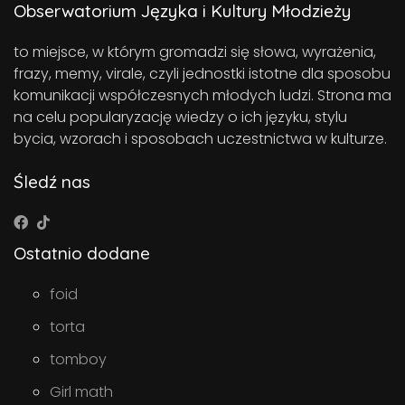
Obserwatorium Języka i Kultury Młodzieży
to miejsce, w którym gromadzi się słowa, wyrażenia,
frazy, memy, virale, czyli jednostki istotne dla sposobu
komunikacji współczesnych młodych ludzi. Strona ma
na celu popularyzację wiedzy o ich języku, stylu
bycia, wzorach i sposobach uczestnictwa w kulturze.
Śledź nas
Ostatnio dodane
foid
torta
tomboy
Girl math