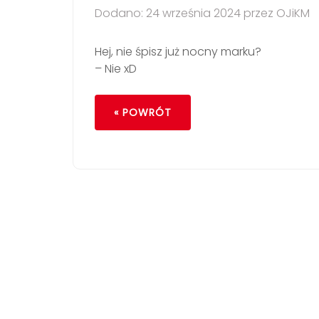
Dodano: 24 września 2024 przez OJiKM
Hej, nie śpisz już nocny marku?
– Nie xD
« POWRÓT