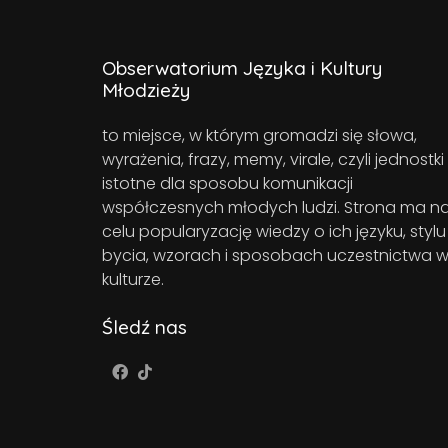
Obserwatorium Języka i Kultury
Młodzieży
to miejsce, w którym gromadzi się słowa,
wyrażenia, frazy, memy, virale, czyli jednostki
istotne dla sposobu komunikacji
współczesnych młodych ludzi. Strona ma n
celu popularyzację wiedzy o ich języku, stylu
bycia, wzorach i sposobach uczestnictwa 
kulturze.
Śledź nas