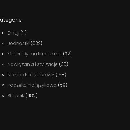
ategorie
Emoji
(11)
Jednostki
(632)
Materiały multimedialne
(32)
Nawiązania i stylizacje
(38)
Niezbędnik kulturowy
(168)
Poczekalnia językowa
(59)
Słownik
(482)