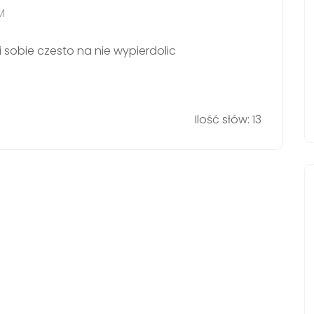
M
bi sobie czesto na nie wypierdolic
Ilość słów: 13