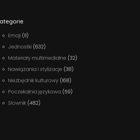
ategorie
Emoji
(11)
Jednostki
(632)
Materiały multimedialne
(32)
Nawiązania i stylizacje
(38)
Niezbędnik kulturowy
(168)
Poczekalnia językowa
(59)
Słownik
(482)