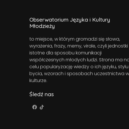
Obserwatorium Języka i Kultury
Młodzieży
to miejsce, w którym gromadzi się słowa,
wyrażenia, frazy, memy, virale, czyli jednostki
istotne dla sposobu komunikacji
współczesnych młodych ludzi. Strona ma n
celu popularyzację wiedzy o ich języku, stylu
bycia, wzorach i sposobach uczestnictwa 
kulturze.
Śledź nas