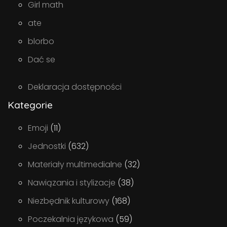
Girl math
ate
blorbo
Dać se
Deklaracja dostępności
Kategorie
Emoji
(11)
Jednostki
(632)
Materiały multimedialne
(32)
Nawiązania i stylizacje
(38)
Niezbędnik kulturowy
(168)
Poczekalnia językowa
(59)