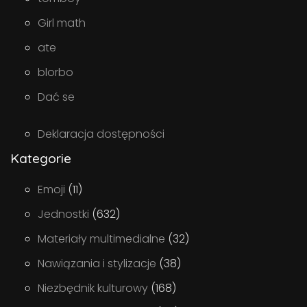
Girl math
ate
blorbo
Dać se
Deklaracja dostępności
Kategorie
Emoji
(11)
Jednostki
(632)
Materiały multimedialne
(32)
Nawiązania i stylizacje
(38)
Niezbędnik kulturowy
(168)