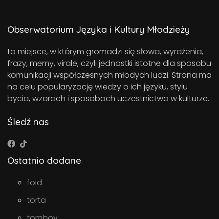
Obserwatorium Języka i Kultury Młodzieży
to miejsce, w którym gromadzi się słowa, wyrażenia,
frazy, memy, virale, czyli jednostki istotne dla sposobu
komunikacji współczesnych młodych ludzi. Strona ma
na celu popularyzację wiedzy o ich języku, stylu
bycia, wzorach i sposobach uczestnictwa w kulturze.
Śledź nas
Ostatnio dodane
foid
torta
tomboy