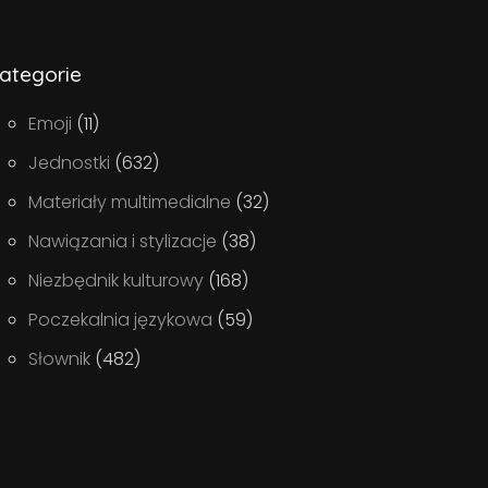
ategorie
Emoji
(11)
Jednostki
(632)
Materiały multimedialne
(32)
Nawiązania i stylizacje
(38)
Niezbędnik kulturowy
(168)
Poczekalnia językowa
(59)
Słownik
(482)