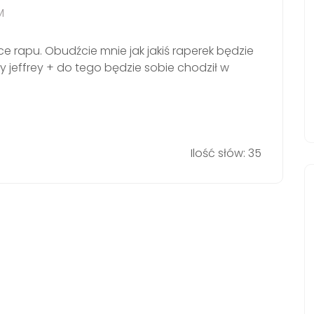
M
ce rapu. Obudźcie mnie jak jakiś raperek będzie
dy jeffrey + do tego będzie sobie chodził w
Ilość słów: 35