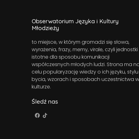
Obserwatorium Języka i Kultury
Młodzieży
to miejsce, w którym gromadzi się słowa,
wyrażenia, frazy, memy, virale, czyli jednostki
istotne dla sposobu komunikacji
współczesnych młodych ludzi. Strona ma n
celu popularyzację wiedzy o ich języku, stylu
bycia, wzorach i sposobach uczestnictwa 
kulturze.
Śledź nas