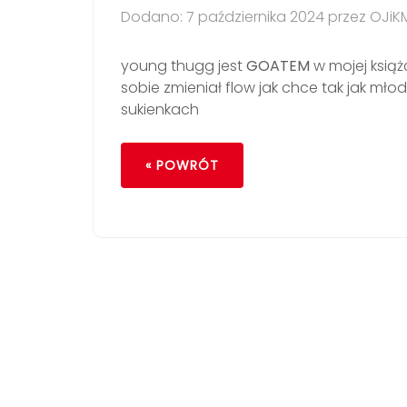
Dodano: 7 października 2024 przez OJiK
young thugg jest
GOATEM
w mojej książ
sobie zmieniał flow jak chce tak jak mło
sukienkach
« POWRÓT