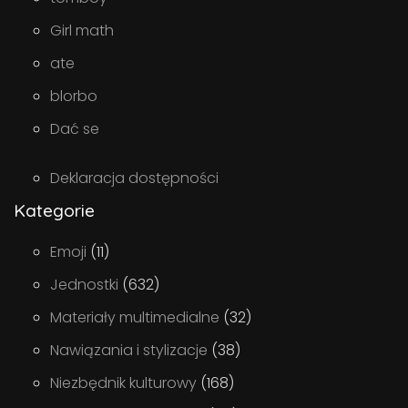
Girl math
ate
blorbo
Dać se
Deklaracja dostępności
Kategorie
Emoji
(11)
Jednostki
(632)
Materiały multimedialne
(32)
Nawiązania i stylizacje
(38)
Niezbędnik kulturowy
(168)