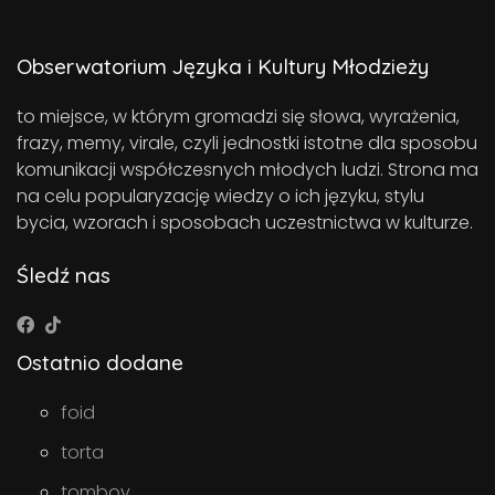
Obserwatorium Języka i Kultury Młodzieży
to miejsce, w którym gromadzi się słowa, wyrażenia,
frazy, memy, virale, czyli jednostki istotne dla sposobu
komunikacji współczesnych młodych ludzi. Strona ma
na celu popularyzację wiedzy o ich języku, stylu
bycia, wzorach i sposobach uczestnictwa w kulturze.
Śledź nas
Ostatnio dodane
foid
torta
tomboy