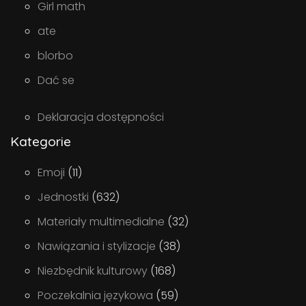
Girl math
ate
blorbo
Dać se
Deklaracja dostępności
Kategorie
Emoji
(11)
Jednostki
(632)
Materiały multimedialne
(32)
Nawiązania i stylizacje
(38)
Niezbędnik kulturowy
(168)
Poczekalnia językowa
(59)