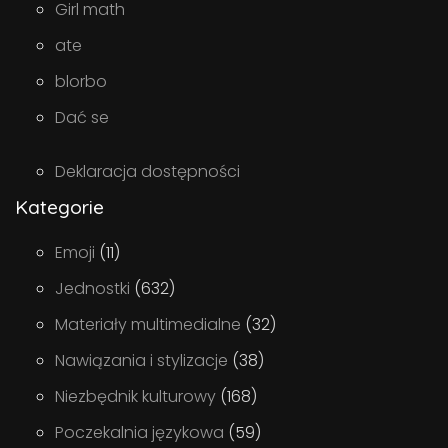
Girl math
ate
blorbo
Dać se
Deklaracja dostępności
Kategorie
Emoji
(11)
Jednostki
(632)
Materiały multimedialne
(32)
Nawiązania i stylizacje
(38)
Niezbędnik kulturowy
(168)
Poczekalnia językowa
(59)