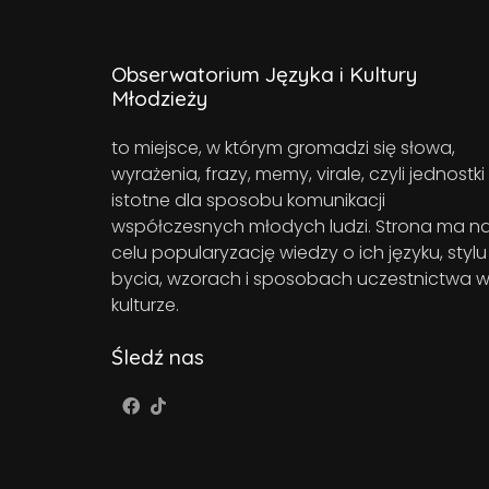
Obserwatorium Języka i Kultury
Młodzieży
to miejsce, w którym gromadzi się słowa,
wyrażenia, frazy, memy, virale, czyli jednostki
istotne dla sposobu komunikacji
współczesnych młodych ludzi. Strona ma n
celu popularyzację wiedzy o ich języku, stylu
bycia, wzorach i sposobach uczestnictwa 
kulturze.
Śledź nas