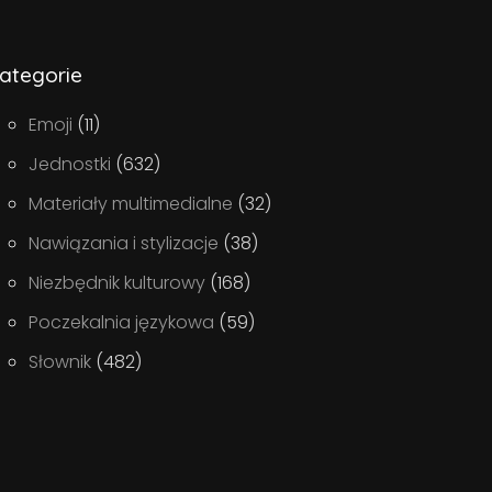
ategorie
Emoji
(11)
Jednostki
(632)
Materiały multimedialne
(32)
Nawiązania i stylizacje
(38)
Niezbędnik kulturowy
(168)
Poczekalnia językowa
(59)
Słownik
(482)