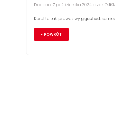
Dodano: 7 października 2024 przez OJiK
Karol to taki prawdziwy
gigachad
, samie
« POWRÓT