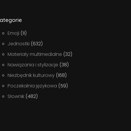
ategorie
Emoji
(11)
Jednostki
(632)
Materiały multimedialne
(32)
Nawiązania i stylizacje
(38)
Niezbędnik kulturowy
(168)
Poczekalnia językowa
(59)
Słownik
(482)