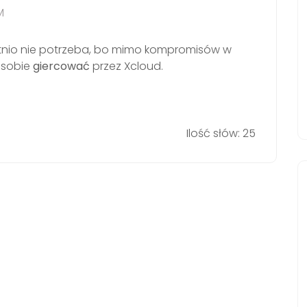
M
ytnio nie potrzeba, bo mimo kompromisów w
 sobie
giercować
przez Xcloud.
Ilość słów: 25