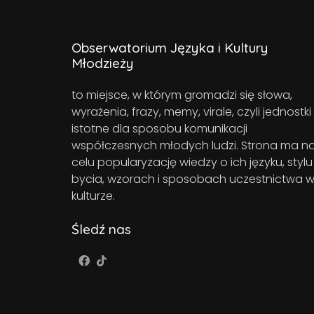
Obserwatorium Języka i Kultury
Młodzieży
to miejsce, w którym gromadzi się słowa,
wyrażenia, frazy, memy, virale, czyli jednostki
istotne dla sposobu komunikacji
współczesnych młodych ludzi. Strona ma n
celu popularyzację wiedzy o ich języku, stylu
bycia, wzorach i sposobach uczestnictwa 
kulturze.
Śledź nas