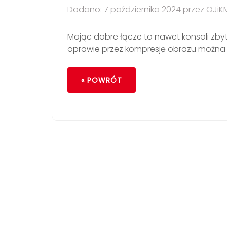
Dodano: 7 października 2024 przez OJiK
Mając dobre łącze to nawet konsoli zb
oprawie przez kompresję obrazu można
« POWRÓT