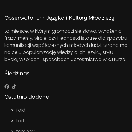
Obserwatorium Języka i Kultury Młodzieży
to miejsce, w którym gromadzi się słowa, wyrażenia,
frazy, memy, virale, czyli jednostki istotne dla sposobu
komunikacji współczesnych młodych ludzi. Strona ma
na celu popularyzację wiedzy o ich języku, stylu
bycia, wzorach i sposobach uczestnictwa w kulturze.
Śledź nas
Ostatnio dodane
foid
torta
tomboy