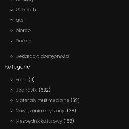
Girl math
ate
blorbo
Dać se
Deklaracja dostępności
Kategorie
Emoji
(11)
Jednostki
(632)
Materiały multimedialne
(32)
Nawiązania i stylizacje
(38)
Niezbędnik kulturowy
(168)