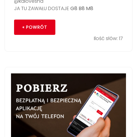
@kalovesha
JA TU ZAWAŁU DOSTAJE
G8 B8 M8
« POWRÓT
Ilość słów: 17