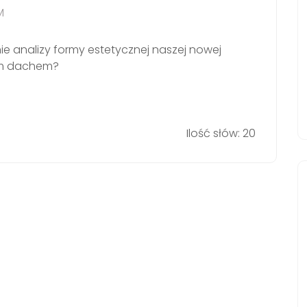
M
nie analizy formy estetycznej naszej nowej
ym dachem?
Ilość słów: 20