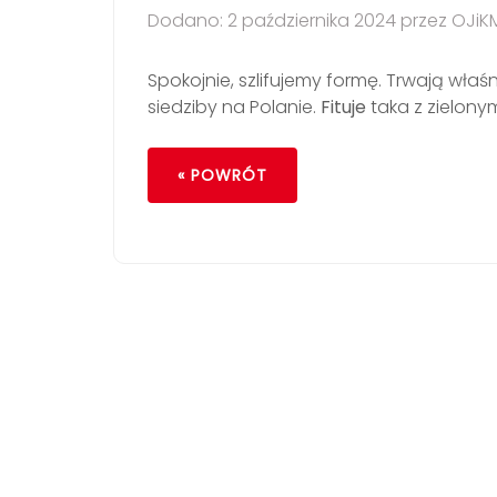
Dodano: 2 października 2024 przez OJiK
Spokojnie, szlifujemy formę. Trwają właś
siedziby na Polanie.
Fituje
taka z zielon
« POWRÓT