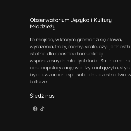
Obserwatorium Języka i Kultury
Młodzieży
to miejsce, w którym gromadzi się słowa,
wyrażenia, frazy, memy, virale, czyli jednostki
istotne dla sposobu komunikacji
współczesnych młodych ludzi. Strona ma n
celu popularyzację wiedzy o ich języku, stylu
bycia, wzorach i sposobach uczestnictwa 
kulturze.
Śledź nas