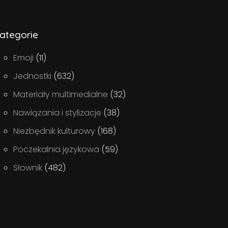
ategorie
Emoji
(11)
Jednostki
(632)
Materiały multimedialne
(32)
Nawiązania i stylizacje
(38)
Niezbędnik kulturowy
(168)
Poczekalnia językowa
(59)
Słownik
(482)