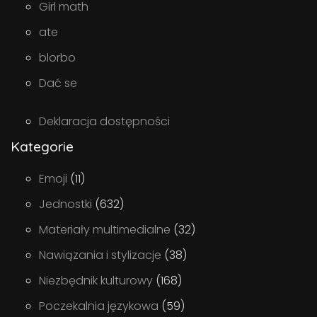
Girl math
ate
blorbo
Dać se
Deklaracja dostępności
Kategorie
Emoji
(11)
Jednostki
(632)
Materiały multimedialne
(32)
Nawiązania i stylizacje
(38)
Niezbędnik kulturowy
(168)
Poczekalnia językowa
(59)