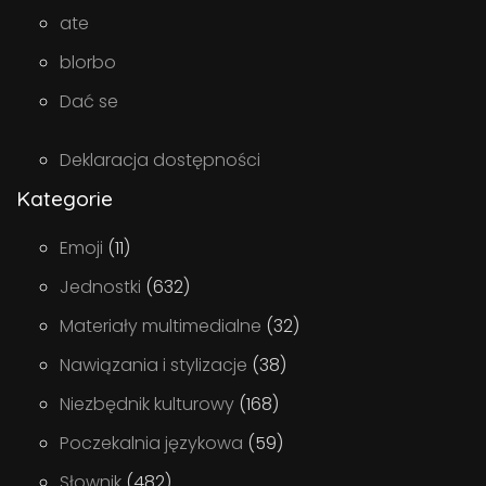
ate
blorbo
Dać se
Deklaracja dostępności
Kategorie
Emoji
(11)
Jednostki
(632)
Materiały multimedialne
(32)
Nawiązania i stylizacje
(38)
Niezbędnik kulturowy
(168)
Poczekalnia językowa
(59)
Słownik
(482)