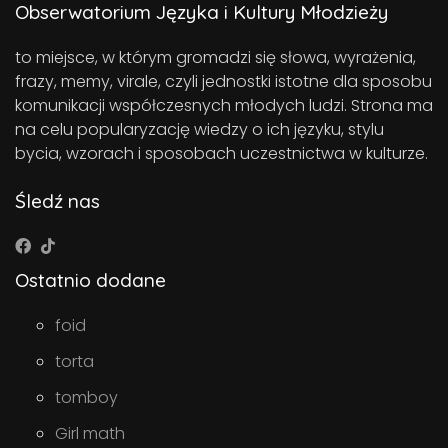
Obserwatorium Języka i Kultury Młodzieży
to miejsce, w którym gromadzi się słowa, wyrażenia,
frazy, memy, virale, czyli jednostki istotne dla sposobu
komunikacji współczesnych młodych ludzi. Strona ma
na celu popularyzację wiedzy o ich języku, stylu
bycia, wzorach i sposobach uczestnictwa w kulturze.
Śledź nas
Ostatnio dodane
foid
torta
tomboy
Girl math