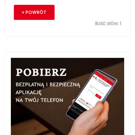
« POWRÓT
Ilość słów: 1