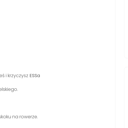
eś i krzyczysz
ESSa
lskiego.
koku na rowerze.