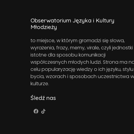
Obserwatorium Języka i Kultury
Młodzieży
to miejsce, w którym gromadzi się słowa,
wyrażenia, frazy, memy, virale, czyli jednostki
istotne dla sposobu komunikacji
współczesnych młodych ludzi. Strona ma n
celu popularyzację wiedzy o ich języku, stylu
bycia, wzorach i sposobach uczestnictwa 
kulturze.
Śledź nas