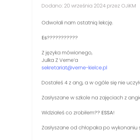
Dodano: 20 września 2024 przez OJiKM
Odwołali nam ostatnią lekcję.
Es
???????????
Z języka mówionego,
Julka Z Verne’a
sekretariat@verne-kielce.pl
Dostałeś 4 z ang, a w ogóle się nie uczył
Zasłyszane w szkole na zajęciach z angie
Widziałeś co zrobiłem??
ESSA
!
Zasłyszane od chłopaka po wykonaniu s