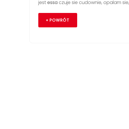
jest
essa
czuje sie cudownie, opalam sie
« POWRÓT