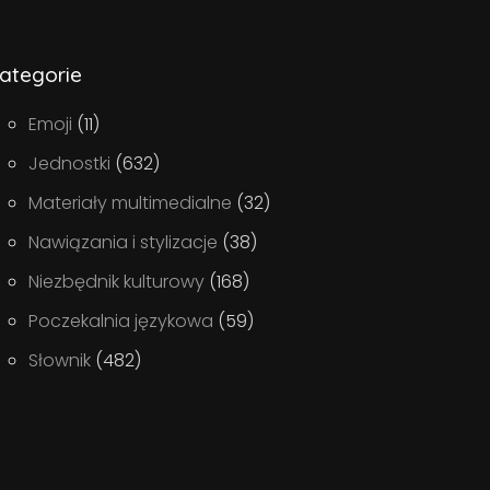
ategorie
Emoji
(11)
Jednostki
(632)
Materiały multimedialne
(32)
Nawiązania i stylizacje
(38)
Niezbędnik kulturowy
(168)
Poczekalnia językowa
(59)
Słownik
(482)