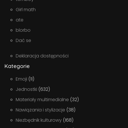
Girl math
ate
blorbo
Dać se
Deklaracja dostępności
Kategorie
Emoji
(11)
Jednostki
(632)
Materiały multimedialne
(32)
Nawiązania i stylizacje
(38)
Niezbędnik kulturowy
(168)