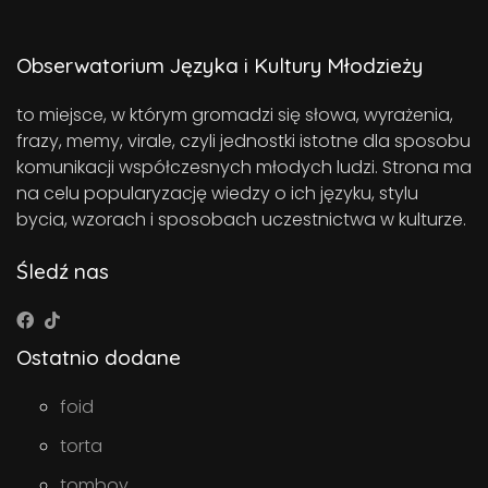
Obserwatorium Języka i Kultury Młodzieży
to miejsce, w którym gromadzi się słowa, wyrażenia,
frazy, memy, virale, czyli jednostki istotne dla sposobu
komunikacji współczesnych młodych ludzi. Strona ma
na celu popularyzację wiedzy o ich języku, stylu
bycia, wzorach i sposobach uczestnictwa w kulturze.
Śledź nas
Ostatnio dodane
foid
torta
tomboy