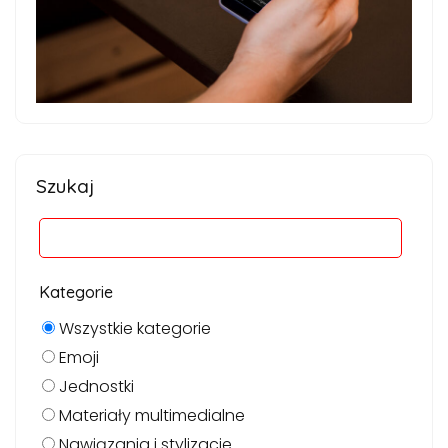
Szukaj
Kategorie
Wszystkie kategorie
Emoji
Jednostki
Materiały multimedialne
Nawiązania i stylizacje