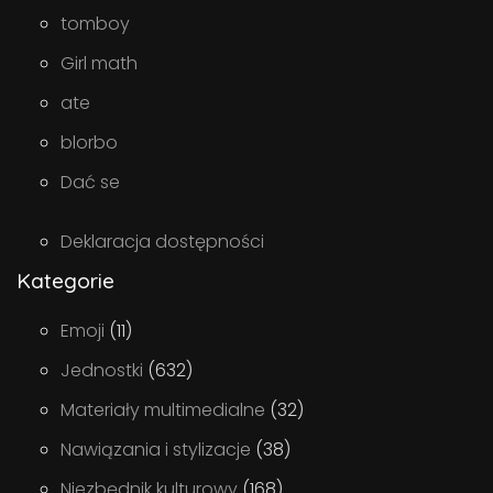
tomboy
Girl math
ate
blorbo
Dać se
Deklaracja dostępności
Kategorie
Emoji
(11)
Jednostki
(632)
Materiały multimedialne
(32)
Nawiązania i stylizacje
(38)
Niezbędnik kulturowy
(168)