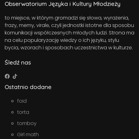
Obserwatorium Języka i Kultury Młodzieży
to miejsce, w którym gromadzi się słowa, wyrażenia,
frazy, memy, virale, czyli jednostki istotne dla sposobu
komunikacji współczesnych młodych ludzi. Strona ma
na celu popularyzację wiedzy o ich języku, stylu
bycia, wzorach i sposobach uczestnictwa w kulturze.
Śledź nas
Ostatnio dodane
foid
torta
tomboy
Girl math