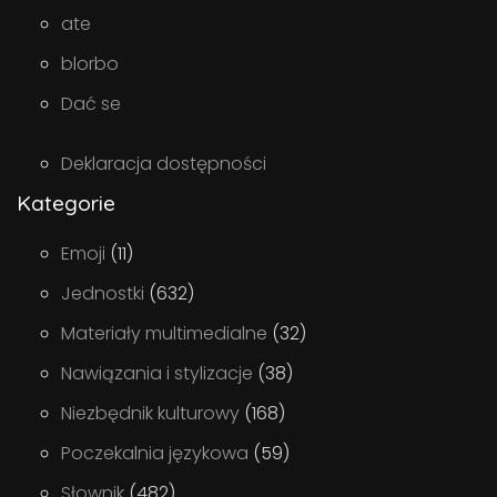
ate
blorbo
Dać se
Deklaracja dostępności
Kategorie
Emoji
(11)
Jednostki
(632)
Materiały multimedialne
(32)
Nawiązania i stylizacje
(38)
Niezbędnik kulturowy
(168)
Poczekalnia językowa
(59)
Słownik
(482)