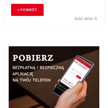
« POWRÓT
Ilość słów: 5