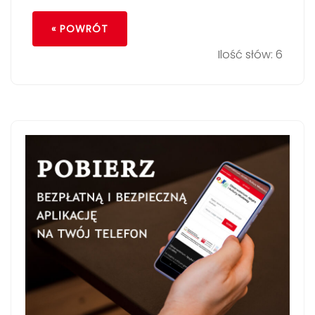
« POWRÓT
Ilość słów: 6