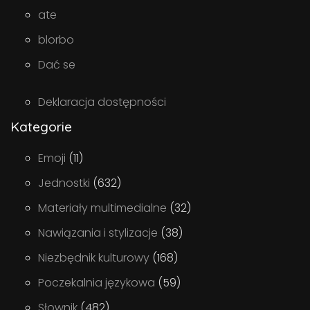
ate
blorbo
Dać se
Deklaracja dostępności
Kategorie
Emoji
(11)
Jednostki
(632)
Materiały multimedialne
(32)
Nawiązania i stylizacje
(38)
Niezbędnik kulturowy
(168)
Poczekalnia językowa
(59)
Słownik
(482)