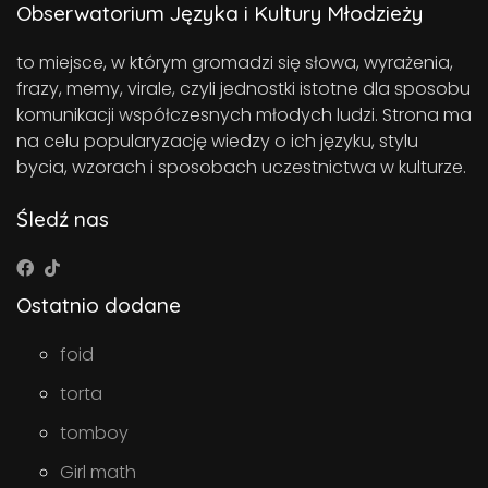
Obserwatorium Języka i Kultury Młodzieży
to miejsce, w którym gromadzi się słowa, wyrażenia,
frazy, memy, virale, czyli jednostki istotne dla sposobu
komunikacji współczesnych młodych ludzi. Strona ma
na celu popularyzację wiedzy o ich języku, stylu
bycia, wzorach i sposobach uczestnictwa w kulturze.
Śledź nas
Ostatnio dodane
foid
torta
tomboy
Girl math