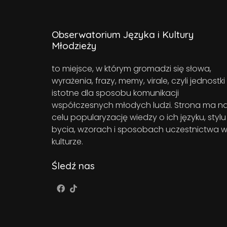
Obserwatorium Języka i Kultury
Młodzieży
to miejsce, w którym gromadzi się słowa,
wyrażenia, frazy, memy, virale, czyli jednostki
istotne dla sposobu komunikacji
współczesnych młodych ludzi. Strona ma n
celu popularyzację wiedzy o ich języku, stylu
bycia, wzorach i sposobach uczestnictwa 
kulturze.
Śledź nas