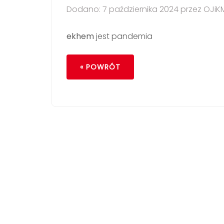
Dodano: 7 października 2024 przez OJiK
ekhem
jest pandemia
« POWRÓT