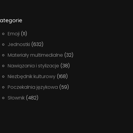
ategorie
Emoji
(11)
Jednostki
(632)
Materiały multimedialne
(32)
Nawiązania i stylizacje
(38)
Niezbędnik kulturowy
(168)
Poczekalnia językowa
(59)
Słownik
(482)