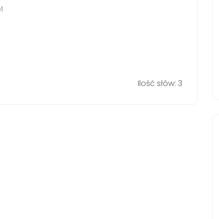
M
Ilość słów: 3