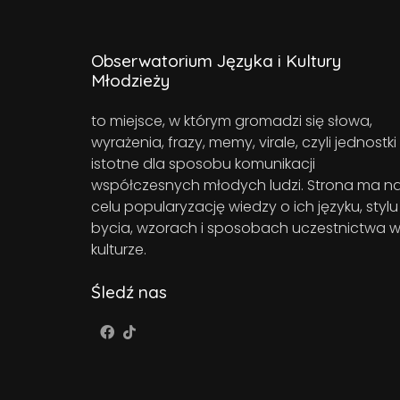
Obserwatorium Języka i Kultury
Młodzieży
to miejsce, w którym gromadzi się słowa,
wyrażenia, frazy, memy, virale, czyli jednostki
istotne dla sposobu komunikacji
współczesnych młodych ludzi. Strona ma n
celu popularyzację wiedzy o ich języku, stylu
bycia, wzorach i sposobach uczestnictwa 
kulturze.
Śledź nas