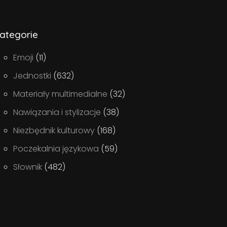
ategorie
Emoji
(11)
Jednostki
(632)
Materiały multimedialne
(32)
Nawiązania i stylizacje
(38)
Niezbędnik kulturowy
(168)
Poczekalnia językowa
(59)
Słownik
(482)