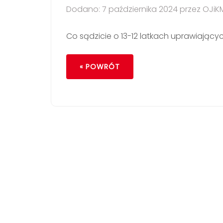
Dodano: 7 października 2024 przez OJiK
Co sądzicie o 13-12 latkach uprawiający
« POWRÓT