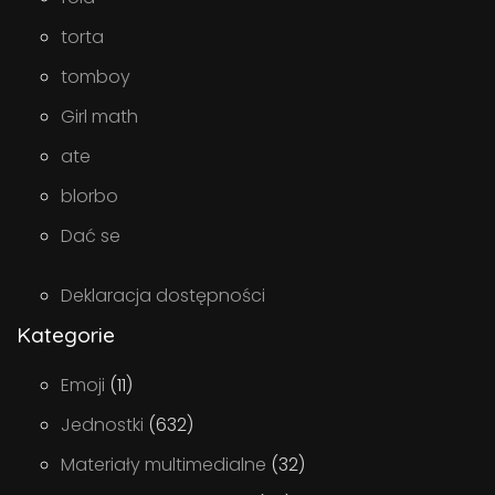
torta
tomboy
Girl math
ate
blorbo
Dać se
Deklaracja dostępności
Kategorie
Emoji
(11)
Jednostki
(632)
Materiały multimedialne
(32)