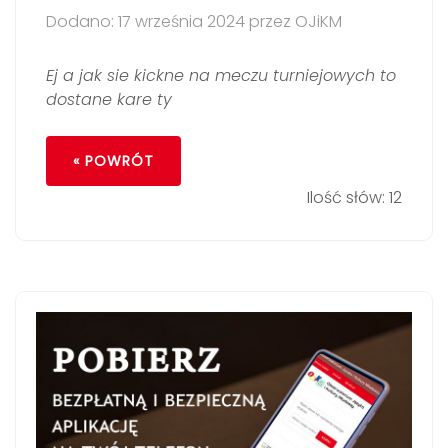
Dodano: 17 września 2024 przez OJiKM
Ej a jak sie kickne na meczu turniejowych to
dostane kare ty
« POWRÓT
Ilość słów: 12