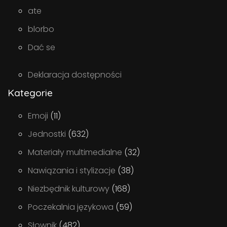
ate
blorbo
Dać se
Deklaracja dostępności
Kategorie
Emoji
(11)
Jednostki
(632)
Materiały multimedialne
(32)
Nawiązania i stylizacje
(38)
Niezbędnik kulturowy
(168)
Poczekalnia językowa
(59)
Słownik
(482)