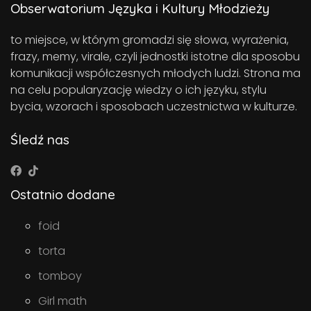
Obserwatorium Języka i Kultury Młodzieży
to miejsce, w którym gromadzi się słowa, wyrażenia,
frazy, memy, virale, czyli jednostki istotne dla sposobu
komunikacji współczesnych młodych ludzi. Strona ma
na celu popularyzację wiedzy o ich języku, stylu
bycia, wzorach i sposobach uczestnictwa w kulturze.
Śledź nas
Ostatnio dodane
foid
torta
tomboy
Girl math