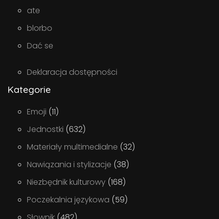
ate
blorbo
Dać se
Deklaracja dostępności
Kategorie
Emoji
(11)
Jednostki
(632)
Materiały multimedialne
(32)
Nawiązania i stylizacje
(38)
Niezbędnik kulturowy
(168)
Poczekalnia językowa
(59)
Słownik
(482)