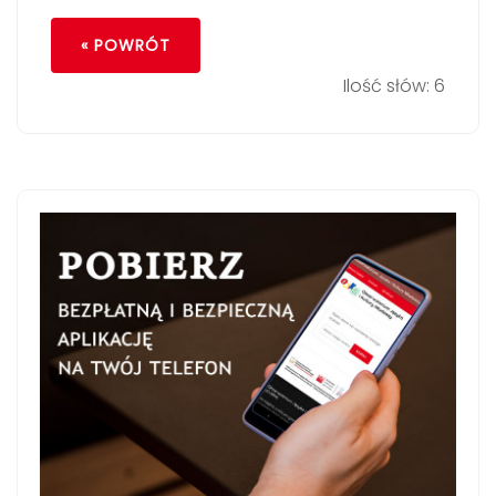
« POWRÓT
Ilość słów: 6