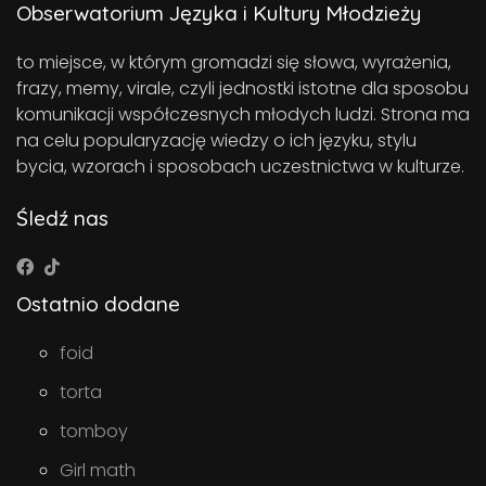
Obserwatorium Języka i Kultury Młodzieży
to miejsce, w którym gromadzi się słowa, wyrażenia,
frazy, memy, virale, czyli jednostki istotne dla sposobu
komunikacji współczesnych młodych ludzi. Strona ma
na celu popularyzację wiedzy o ich języku, stylu
bycia, wzorach i sposobach uczestnictwa w kulturze.
Śledź nas
Ostatnio dodane
foid
torta
tomboy
Girl math