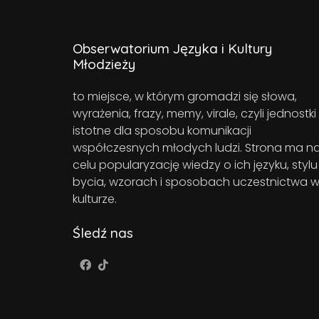
Obserwatorium Języka i Kultury
Młodzieży
to miejsce, w którym gromadzi się słowa,
wyrażenia, frazy, memy, virale, czyli jednostki
istotne dla sposobu komunikacji
współczesnych młodych ludzi. Strona ma n
celu popularyzację wiedzy o ich języku, stylu
bycia, wzorach i sposobach uczestnictwa 
kulturze.
Śledź nas