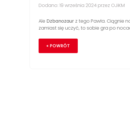
Dodano: 19 września 2024 przez OJiKM
Ale
Dzbanozaur
z tego Pawła. Ciągnie n
zamiast się uczyć, to sobie gra po noca
« POWRÓT