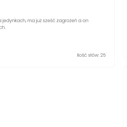
a jedynkach, ma już sześć zagrożeń a on
ch.
Ilość słów: 25