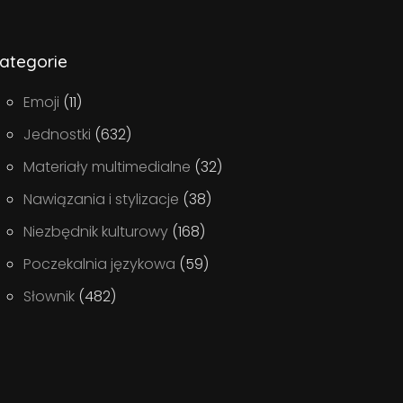
ategorie
Emoji
(11)
Jednostki
(632)
Materiały multimedialne
(32)
Nawiązania i stylizacje
(38)
Niezbędnik kulturowy
(168)
Poczekalnia językowa
(59)
Słownik
(482)