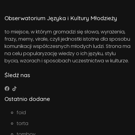
Obserwatorium Języka i Kultury Młodzieży
to miejsce, w którym gromadzi się słowa, wyrażenia,
frazy, memy, virale, czyli jednostki istotne dla sposobu
komunikacji współczesnych młodych ludzi. Strona ma
na celu popularyzację wiedzy o ich języku, stylu
bycia, wzorach i sposobach uczestnictwa w kulturze.
Śledź nas
Ostatnio dodane
foid
torta
tomboy