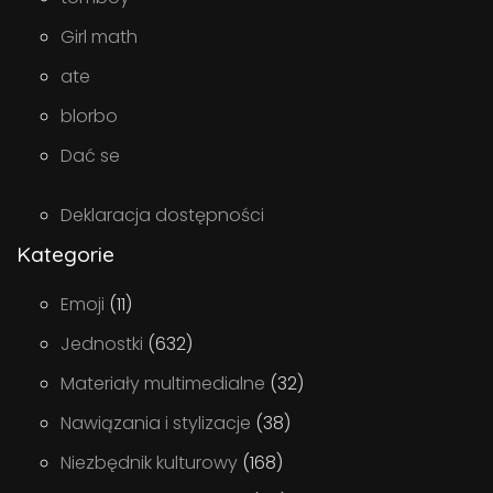
Girl math
ate
blorbo
Dać se
Deklaracja dostępności
Kategorie
Emoji
(11)
Jednostki
(632)
Materiały multimedialne
(32)
Nawiązania i stylizacje
(38)
Niezbędnik kulturowy
(168)