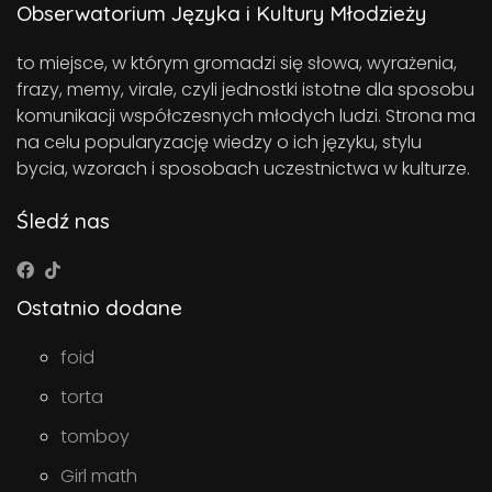
Obserwatorium Języka i Kultury Młodzieży
to miejsce, w którym gromadzi się słowa, wyrażenia,
frazy, memy, virale, czyli jednostki istotne dla sposobu
komunikacji współczesnych młodych ludzi. Strona ma
na celu popularyzację wiedzy o ich języku, stylu
bycia, wzorach i sposobach uczestnictwa w kulturze.
Śledź nas
Ostatnio dodane
foid
torta
tomboy
Girl math