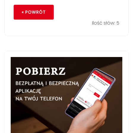
« POWRÓT
Ilość słów: 5