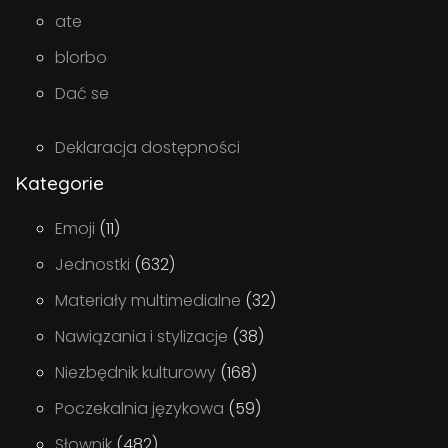
ate
blorbo
Dać se
Deklaracja dostępności
Kategorie
Emoji
(11)
Jednostki
(632)
Materiały multimedialne
(32)
Nawiązania i stylizacje
(38)
Niezbędnik kulturowy
(168)
Poczekalnia językowa
(59)
Słownik
(482)