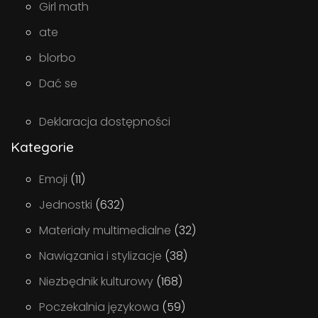
Girl math
ate
blorbo
Dać se
Deklaracja dostępności
Kategorie
Emoji
(11)
Jednostki
(632)
Materiały multimedialne
(32)
Nawiązania i stylizacje
(38)
Niezbędnik kulturowy
(168)
Poczekalnia językowa
(59)