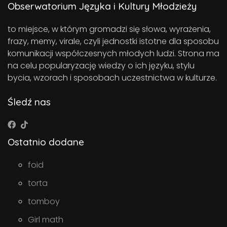
Obserwatorium Języka i Kultury Młodzieży
to miejsce, w którym gromadzi się słowa, wyrażenia,
frazy, memy, virale, czyli jednostki istotne dla sposobu
komunikacji współczesnych młodych ludzi. Strona ma
na celu popularyzację wiedzy o ich języku, stylu
bycia, wzorach i sposobach uczestnictwa w kulturze.
Śledź nas
Ostatnio dodane
foid
torta
tomboy
Girl math