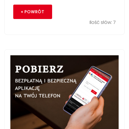
« POWRÓT
Ilość słów: 7