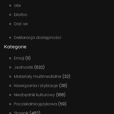
ate
blorbo
Dać se
Deklaracja dostępności
Kategorie
Emoji
(11)
Jednostki
(632)
Materiały multimedialne
(32)
Nawiązania i stylizacje
(38)
Niezbędnik kulturowy
(168)
Poczekalnia językowa
(59)
Słownik
(482)