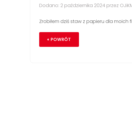
Dodano: 2 października 2024 przez OJiK
Zrobiłem dziś staw z papieru dla moich f
« POWRÓT