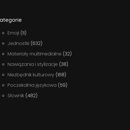
ategorie
Emoji
(11)
Jednostki
(632)
Materiały multimedialne
(32)
Nawiązania i stylizacje
(38)
Niezbędnik kulturowy
(168)
Poczekalnia językowa
(59)
Słownik
(482)