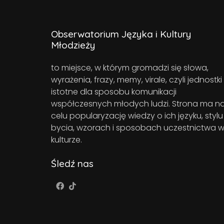
Obserwatorium Języka i Kultury
Młodzieży
to miejsce, w którym gromadzi się słowa,
wyrażenia, frazy, memy, virale, czyli jednostki
istotne dla sposobu komunikacji
współczesnych młodych ludzi. Strona ma n
celu popularyzację wiedzy o ich języku, stylu
bycia, wzorach i sposobach uczestnictwa 
kulturze.
Śledź nas