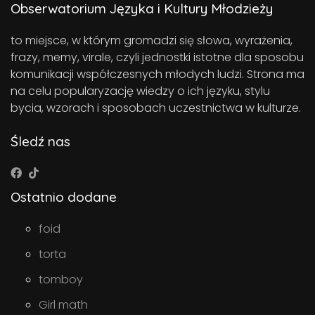
Obserwatorium Języka i Kultury Młodzieży
to miejsce, w którym gromadzi się słowa, wyrażenia,
frazy, memy, virale, czyli jednostki istotne dla sposobu
komunikacji współczesnych młodych ludzi. Strona ma
na celu popularyzację wiedzy o ich języku, stylu
bycia, wzorach i sposobach uczestnictwa w kulturze.
Śledź nas
Ostatnio dodane
foid
torta
tomboy
Girl math