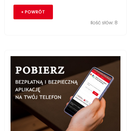
« POWRÓT
Ilość słów: 8