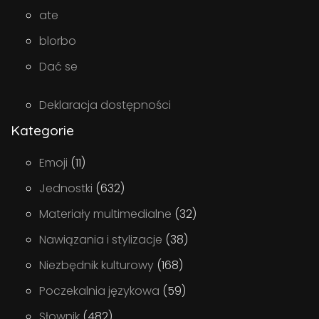
ate
blorbo
Dać se
Deklaracja dostępności
Kategorie
Emoji
(11)
Jednostki
(632)
Materiały multimedialne
(32)
Nawiązania i stylizacje
(38)
Niezbędnik kulturowy
(168)
Poczekalnia językowa
(59)
Słownik
(482)