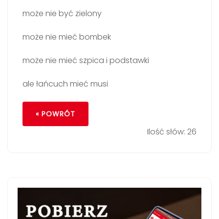
może nie być zielony
może nie mieć bombek
może nie mieć szpica i podstawki
ale łańcuch mieć musi
« POWRÓT
Ilość słów: 26